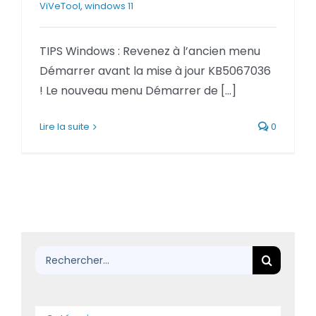
ViVeTool
,
windows 11
BLOG
TIPS Windows : Revenez à l’ancien menu
SOCIETE
Démarrer avant la mise à jour KB5067036
! Le nouveau menu Démarrer de [...]
Rechercher:
Lire la suite
0
Rechercher: