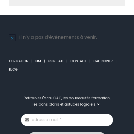
Il n’y a pas d’évènements à venir.
Notice
FORMATION
BIM
USINE 4.0
CONTACT
CALENDRIER
BLOG
Retrouvez l'actu CAO, les nouveautés formation,
les bons plans et astuces logiciels.