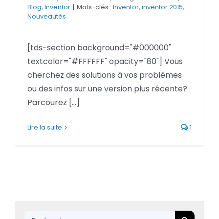
Blog
,
Inventor
|
Mots-clés :
Inventor
,
inventor 2015
,
Nouveautés
[tds-section background="#000000"
textcolor="#FFFFFF" opacity="80"] Vous
cherchez des solutions à vos problèmes
ou des infos sur une version plus récente?
Parcourez [...]
Lire la suite
1
Rechercher: