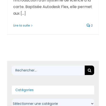
l'introduction d'un système de licence à la
BLOG
carte. Baptisée Autodesk Flex, elle permet
aux [...]
SOCIETE
Lire la suite
2
Rechercher:
Rechercher:
Catégories
Catégories