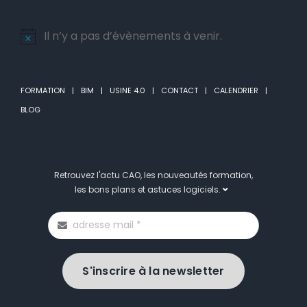
Il n’y a pas d’évènements à venir.
Notice
FORMATION
BIM
USINE 4.0
CONTACT
CALENDRIER
BLOG
Retrouvez l'actu CAO, les nouveautés formation,
les bons plans et astuces logiciels.
S'inscrire à la newsletter