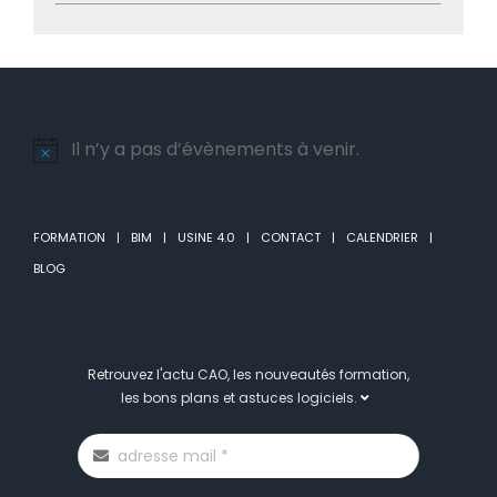
Il n’y a pas d’évènements à venir.
Notice
FORMATION
BIM
USINE 4.0
CONTACT
CALENDRIER
BLOG
Retrouvez l'actu CAO, les nouveautés formation,
les bons plans et astuces logiciels.