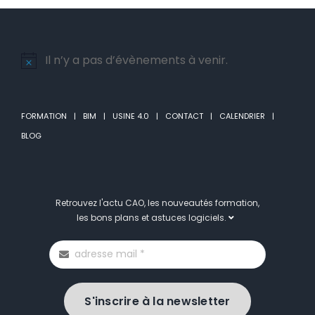
Il n’y a pas d’évènements à venir.
Notice
FORMATION
BIM
USINE 4.0
CONTACT
CALENDRIER
BLOG
Retrouvez l'actu CAO, les nouveautés formation,
les bons plans et astuces logiciels.
S'inscrire à la newsletter