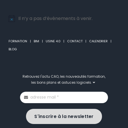
Il n’y a pas d’évènements à venir.
Notice
FORMATION
BIM
USINE 4.0
CONTACT
CALENDRIER
BLOG
Retrouvez l'actu CAO, les nouveautés formation,
les bons plans et astuces logiciels.
S'inscrire à la newsletter