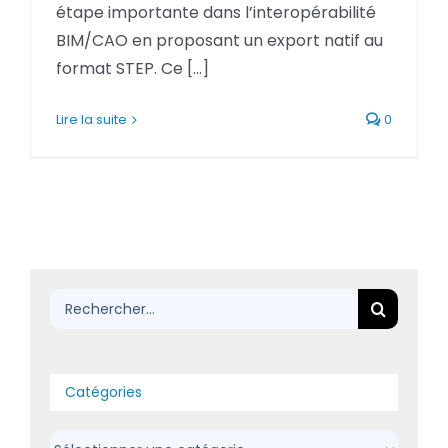
étape importante dans l’interopérabilité
BLOG
BIM/CAO en proposant un export natif au
format STEP. Ce [...]
SOCIETE
Lire la suite
0
Rechercher:
Rechercher:
Catégories
Catégories