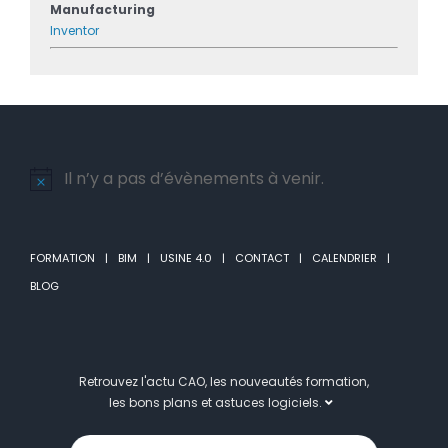
Manufacturing
Inventor
Il n’y a pas d’évènements à venir.
Notice
FORMATION
BIM
USINE 4.0
CONTACT
CALENDRIER
BLOG
Retrouvez l'actu CAO, les nouveautés formation,
les bons plans et astuces logiciels.