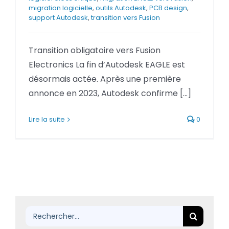
migration logicielle
,
outils Autodesk
,
PCB design
,
BLOG
support Autodesk
,
transition vers Fusion
SOCIETE
Transition obligatoire vers Fusion
Electronics La fin d’Autodesk EAGLE est
Rechercher:
désormais actée. Après une première
annonce en 2023, Autodesk confirme [...]
Lire la suite
0
Rechercher: