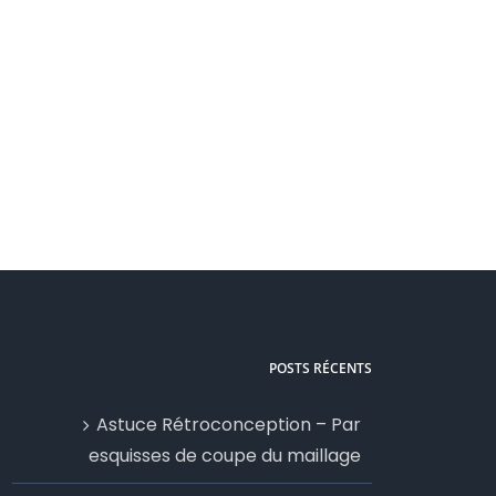
Services FAO
Services Fusion
POSTS RÉCENTS
Astuce Rétroconception – Par
esquisses de coupe du maillage