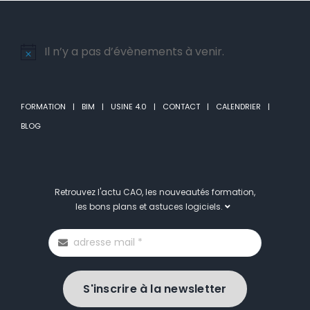
Il n’y a pas d’évènements à venir.
Notice
FORMATION
BIM
USINE 4.0
CONTACT
CALENDRIER
BLOG
Retrouvez l'actu CAO, les nouveautés formation,
les bons plans et astuces logiciels.
S'inscrire à la newsletter