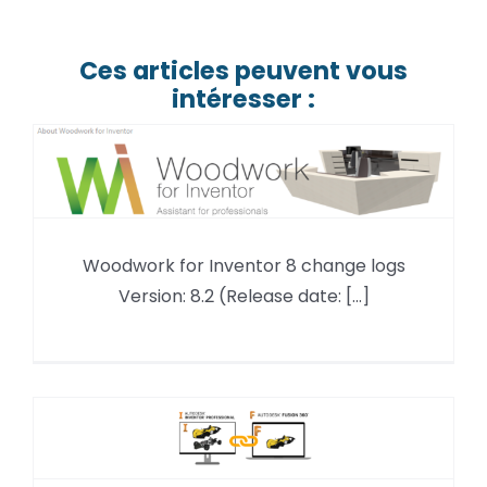
Ces articles peuvent vous
intéresser :
Mise à jour Woodwork for
Woodwork for Inventor 8 change logs
Inventor 8.2 (update)
Version: 8.2 (Release date: [...]