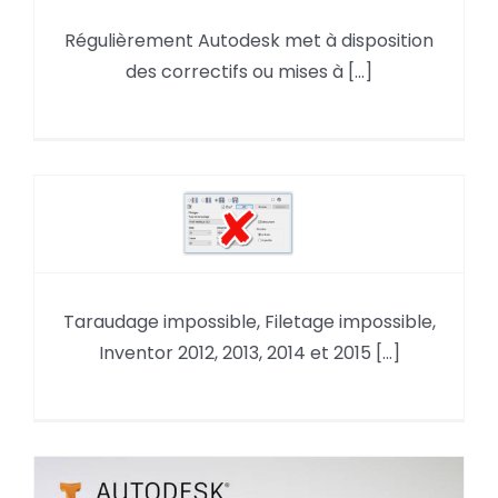
Mise à jour Inventor 2018.1 et
Régulièrement Autodesk met à disposition
2018.2 (update)
des correctifs ou mises à [...]
Taraudage et filetage Inventor
2012, 2013, 2014 et 2015 ne se
Taraudage impossible, Filetage impossible,
chargent plus.
Inventor 2012, 2013, 2014 et 2015 [...]