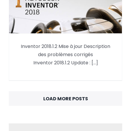
Inventor 2018.1.2 Mise à jour Description
des problèmes corrigés
Inventor 2018.1.2 Mise à jour
Inventor 2018.1.2 Update : [...]
LOAD MORE POSTS