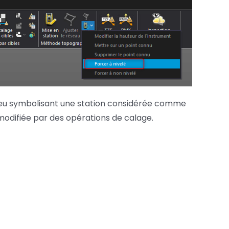
 bleu symbolisant une station considérée comme
modifiée par des opérations de calage.