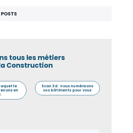
 POSTS
ns tous les métiers
la Construction
maquette
Scan 3d : nous numérisons
prenons en
vos bâtiments pour vous
.