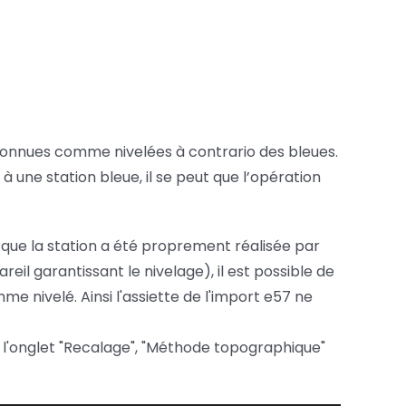
econnues comme nivelées à contrario des bleues.
 à une station bleue, il se peut que l’opération
 que la station a été proprement réalisée par
areil garantissant le nivelage), il est possible de
me nivelé. Ainsi l'assiette de l'import e57 ne
ns l'onglet "Recalage", "Méthode topographique"