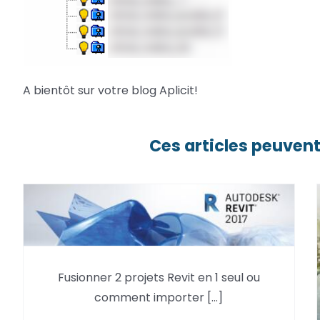
A bientôt sur votre blog Aplicit!
Ces articles peuvent
Fusionner 2 projets Revit en 1
Fusionner 2 projets Revit en 1 seul ou
seul
comment importer [...]