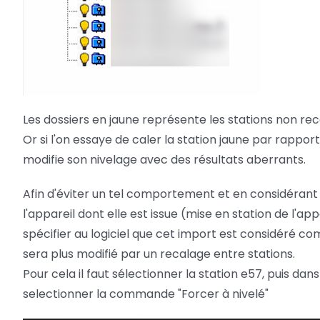
Les dossiers en jaune représente les stations non r
Or si l'on essaye de caler la station jaune par rapport
modifie son nivelage avec des résultats aberrants.
Afin d'éviter un tel comportement et en considérant
l'appareil dont elle est issue (mise en station de l'app
spécifier au logiciel que cet import est considéré com
sera plus modifié par un recalage entre stations.
Pour cela il faut sélectionner la station e57, puis da
selectionner la commande "Forcer à nivelé"