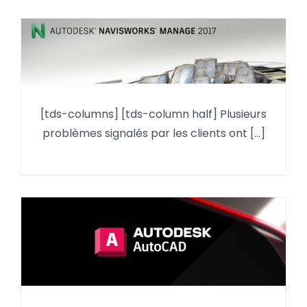
Navisworks Manage 2017
[tds-columns] [tds-column half] Plusieurs
Update 1
problèmes signalés par les clients ont [...]