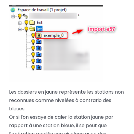
Les dossiers en jaune représente les stations non
reconnues comme nivelées à contrario des
bleues.
Or si l'on essaye de caler la station jaune par
rapport à une station bleue, il se peut que
l’opération modifie son nivelage avec des