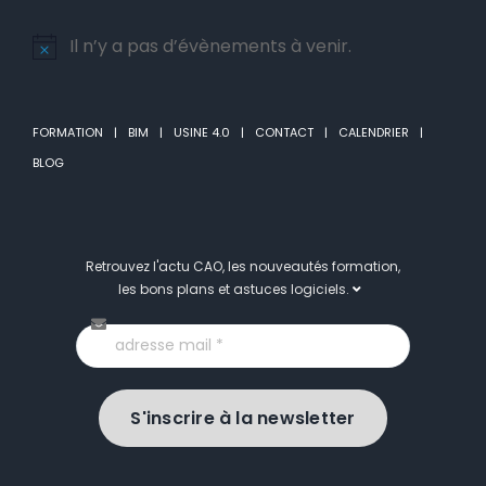
Il n’y a pas d’évènements à venir.
Notice
FORMATION
BIM
USINE 4.0
CONTACT
CALENDRIER
BLOG
Retrouvez l'actu CAO, les nouveautés formation,
les bons plans et astuces logiciels.
S'inscrire à la newsletter