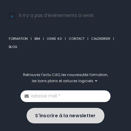
Il n’y a pas d’évènements à venir.
Notice
FORMATION
BIM
USINE 4.0
CONTACT
CALENDRIER
BLOG
Retrouvez l'actu CAO, les nouveautés formation,
les bons plans et astuces logiciels.
S'inscrire à la newsletter