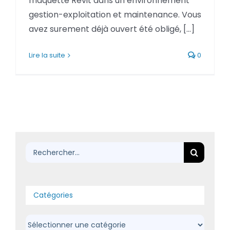
maquette Revit dans un environnement
BLOG
gestion-exploitation et maintenance. Vous
avez surement déjà ouvert été obligé, [...]
SOCIETE
Lire la suite
0
Rechercher:
Rechercher:
Catégories
Catégories