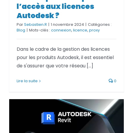
licences Autodesk ?
l’accès aux licences
Autodesk ?
Par
Sebastien.R
|
1 novembre 2024
|
Catégories :
Blog
|
Mots-clés :
connexion
,
licence
,
proxy
Dans le cadre de la gestion des licences
pour les produits Autodesk, il est essentiel
de s'assurer que votre réseau [...]
Lire la suite
0