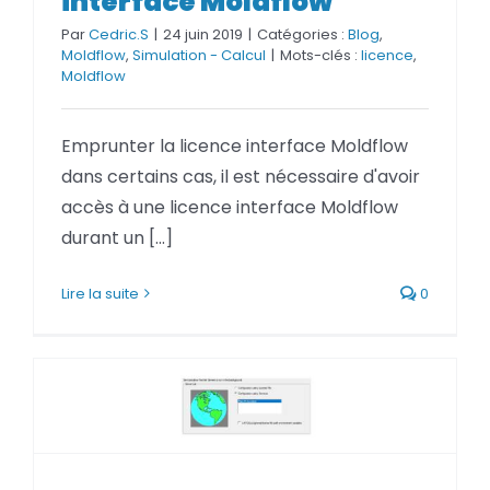
interface Moldflow
Par
Cedric.S
|
24 juin 2019
|
Catégories :
Blog
,
Moldflow
,
Simulation - Calcul
|
Mots-clés :
licence
,
Moldflow
Emprunter la licence interface Moldflow
dans certains cas, il est nécessaire d'avoir
accès à une licence interface Moldflow
durant un [...]
Lire la suite
0
Autodesk Network License