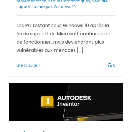
réglementation
,
risques informatiques
,
Sécurité
,
BLOG
support technique
,
Windows 10
SOCIETE
Les PC restant sous Windows 10 après la
fin du support de Microsoft continueront
Rechercher:
de fonctionner, mais deviendront plus
vulnérables aux menaces [...]
Lire la suite
0