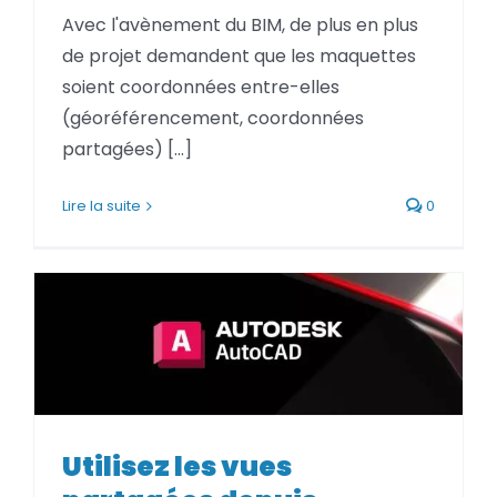
BLOG
Avec l'avènement du BIM, de plus en plus
de projet demandent que les maquettes
soient coordonnées entre-elles
SOCIETE
(géoréférencement, coordonnées
partagées) [...]
Rechercher:
Lire la suite
0
Utilisez les vues
Utilisez les vues partagées