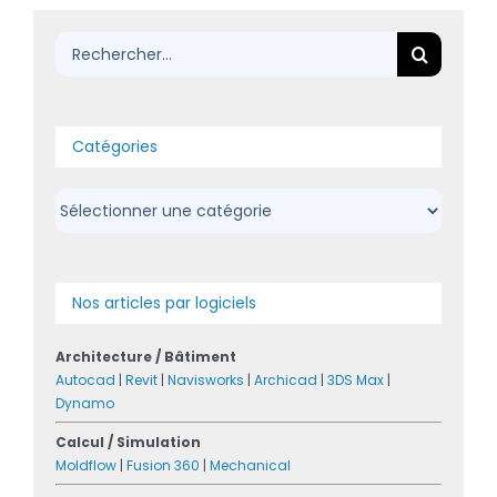
Rechercher:
Catégories
Catégories
Nos articles par logiciels
Architecture / Bâtiment
Autocad
|
Revit
|
Navisworks
|
Archicad
|
3DS Max
|
Dynamo
Calcul / Simulation
Moldflow
|
Fusion 360
|
Mechanical