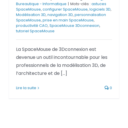
Bureautique - Informatique
|
Mots-clés :
astuces
BLOG
SpaceMouse
,
configurer SpaceMouse
,
logiciels 3D
,
Modélisation 3D
,
navigation 3D
,
personnalisation
SpaceMouse
,
prise en main SpaceMouse
,
SOCIETE
productivité CAO
,
SpaceMouse 3Dconnexion
,
tutoriel SpaceMouse
Rechercher:
La SpaceMouse de 3Dconnexion est
devenue un outil incontournable pour les
professionnels de la modélisation 3D, de
l’architecture et de [...]
Lire la suite
0