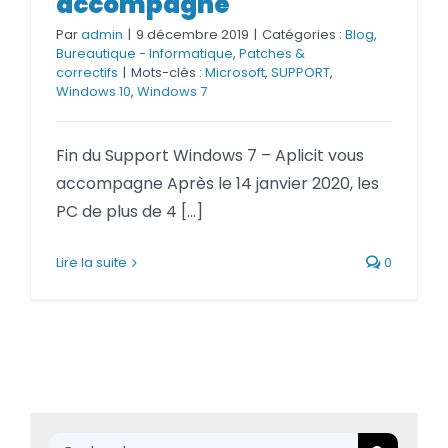
accompagne
Par
admin
|
9 décembre 2019
|
Catégories :
Blog
,
Bureautique - Informatique
,
Patches &
correctifs
|
Mots-clés :
Microsoft
,
SUPPORT
,
Windows 10
,
Windows 7
Fin du Support Windows 7 – Aplicit vous
accompagne Après le 14 janvier 2020, les
PC de plus de 4 [...]
Lire la suite
0
Rechercher: