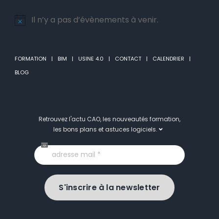
Il n’y a pas d’évènements à venir.
Notice
FORMATION
BIM
USINE 4.0
CONTACT
CALENDRIER
BLOG
Retrouvez l'actu CAO, les nouveautés formation,
les bons plans et astuces logiciels.
S'inscrire à la newsletter