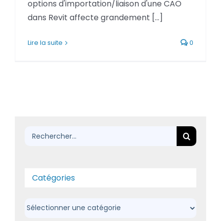
options d'importation/liaison d'une CAO
BLOG
dans Revit affecte grandement [...]
SOCIETE
Lire la suite
0
Rechercher:
Rechercher:
Catégories
Catégories