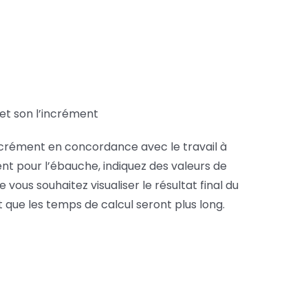
 et son l’incrément
incrément en concordance avec le travail à
ent pour l’ébauche, indiquez des valeurs de
vous souhaitez visualiser le résultat final du
t que les temps de calcul seront plus long.