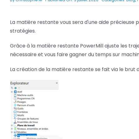
Netfabb
Camplete
La matière restante vous sera d'une aide précieuse pou
Netfabb
stratégies.
Grâce à la matière restante PowerMill ajuste les traje
nécessaire et vous faire gagner du temps sur machi
La création de la matière restante se fait via le brut 