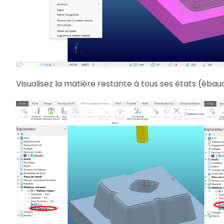
Visualisez la matière restante à tous ses états (éb