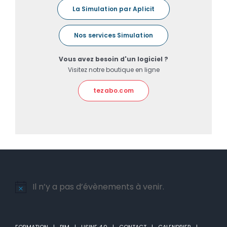
La Simulation par Aplicit
Nos services Simulation
Vous avez besoin d'un logiciel ?
Visitez notre boutique en ligne
tezabo.com
Il n’y a pas d’évènements à venir.
Notice
FORMATION
BIM
USINE 4.0
CONTACT
CALENDRIER