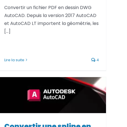
Convertir un fichier PDF en dessin DWG
AutoCAD. Depuis la version 2017 AutoCAD
et AutoCAD LT importent la géométrie, les
[...]
Lire la suite
4
Convertir une spline en