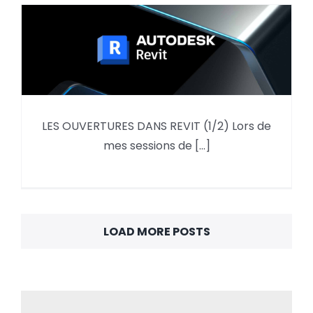
LES OUVERTURES DANS REVIT (1/2) Lors de
LES OUVERTURES DANS REVIT
mes sessions de [...]
(1/2)
LOAD MORE POSTS