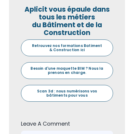
Aplicit vous épaule dans
tous les métiers
du Bâtiment et de la
Construction
Retrouvez nos formations Batiment
& Construction ici
Besoin d'une maquette BIM ? Nous la
prenons en charge.
Scan 3d : nous numérisons vos
bâtiments pour vous
Leave A Comment