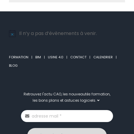
Il n’y a pas d’évènements à venir.
Notice
FORMATION
BIM
USINE 4.0
CONTACT
CALENDRIER
BLOG
Retrouvez l'actu CAO, les nouveautés formation,
les bons plans et astuces logiciels.