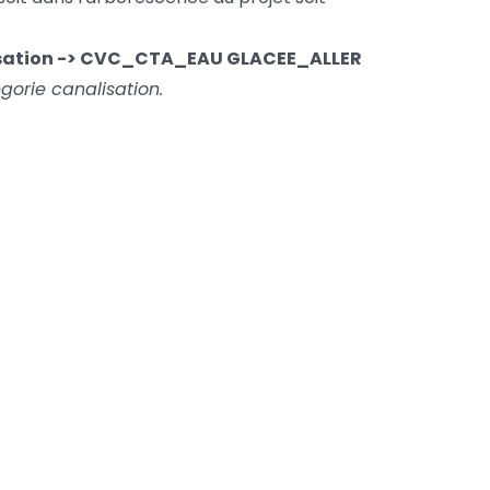
isation -> CVC_CTA_EAU GLACEE_ALLER
gorie canalisation.