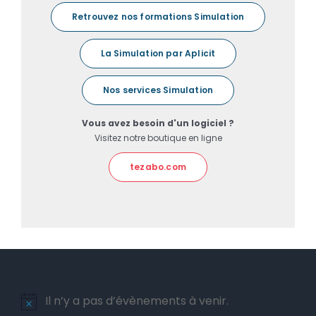
Retrouvez nos formations Simulation
La Simulation par Aplicit
Nos services Simulation
Vous avez besoin d'un logiciel ?
Visitez notre boutique en ligne
tezabo.com
Il n’y a pas d’évènements à venir.
Notice