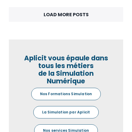
LOAD MORE POSTS
Aplicit vous épaule dans
tous les métiers
de la Simulation
Numérique
Nos Formations Simulation
La Simulation par Aplicit
Nos services Simulation