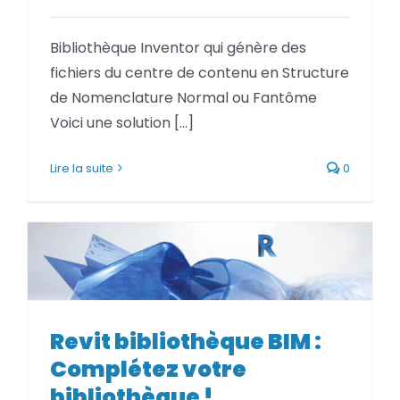
Bibliothèque Inventor qui génère des
fichiers du centre de contenu en Structure
de Nomenclature Normal ou Fantôme
Voici une solution [...]
Lire la suite
0
Revit bibliothèque BIM :
Revit bibliothèque BIM :
Complétez votre bibliothèque !
Complétez votre
bibliothèque !