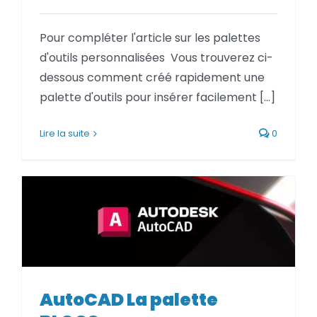
BLOG
Pour compléter l'article sur les palettes
d'outils personnalisées Vous trouverez ci-
SOCIETE
dessous comment créé rapidement une
palette d'outils pour insérer facilement [...]
Rechercher:
Lire la suite
0
AutoCAD La palette
AutoCAD La palette BLOCS