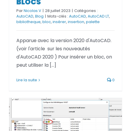
BLOCS
Par
Nicolas.V
|
28 juillet 2023
|
Catégories :
AutoCAD
,
Blog
|
Mots-clés :
AutoCAD
,
AutoCAD LT
,
bibliotheque
,
bloc
,
insérer
,
insertion
,
palette
Apparue avec la version 2020 d'AutoCAD.
(voir l'article sur les nouveautés
d'AutoCAD 2020 ) Pour insérer un bloc, on
peut utiliser la [...]
Lire la suite
0