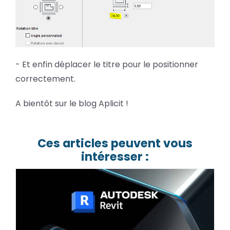
- Et enfin déplacer le titre pour le positionner
correctement.
A bientôt sur le blog Aplicit !
Ces articles peuvent vous
intéresser :