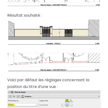
Résultat souhaité :
Voici par défaut les réglages concernant la
position du titre d’une vue :