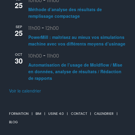
10h00
-
11h00
25
Méthode d’analyse des résultats de
remplissage compactage
SEP
11h00
-
12h00
25
PowerMill : maîtrisez au mieux vos simulations
machine avec vos différents moyens d’usinage
OCT
10h00
-
11h00
30
Automatisation de l’usage de Moldflow / Mise
en données, analyse de résultats / Rédaction
de rapports
Voir le calendrier
FORMATION
BIM
USINE 4.0
CONTACT
CALENDRIER
BLOG