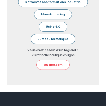
Retrouvez nos formations Industrie
Manufacturing
Usine 4.0
Jumeau Numérique
Vous avez besoin d'un logiciel ?
Visitez notre boutique en ligne
tezabo.com