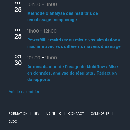
SEP
10h00
-
11h00
25
Méthode d’analyse des résultats de
remplissage compactage
SEP
11h00
-
12h00
25
PowerMill : maîtrisez au mieux vos simulations
machine avec vos différents moyens d’usinage
OCT
10h00
-
11h00
30
Automatisation de l’usage de Moldflow / Mise
en données, analyse de résultats / Rédaction
de rapports
Voir le calendrier
FORMATION
BIM
USINE 4.0
CONTACT
CALENDRIER
BLOG