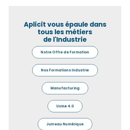
Aplicit vous épaule dans
tous les métiers
de l'Industrie
Notre Offre de Formation
Nos Formations Industrie
Manufacturing
Usine 4.0
Jumeau Numérique