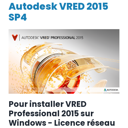
SP4
Autodesk VRED 2015
BLOG
SP4
SOCIETE
Rechercher:
Pour installer VRED
Professional 2015 sur
Windows - Licence réseau