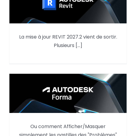
La mise à jour REVIT 2027.2 vient de sortir.
Mise à jour REVIT 2027.2
Plusieurs [...]
Autodesk Forma,
Ou comment Afficher/Masquer
Afficher/Masquer les
simplement les pastilles des "Problèmes"