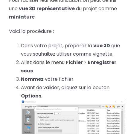
Pour faciliter leur identification, on peut définir
une
vue 3D représentative
du projet comme
miniature
.
Voici la procédure :
Dans votre projet, préparez la
vue 3D
que
vous souhaitez utiliser comme vignette.
Allez dans le menu
Fichier
>
Enregistrer
sous
.
Nommez
votre fichier.
Avant de valider, cliquez sur le bouton
Options
.