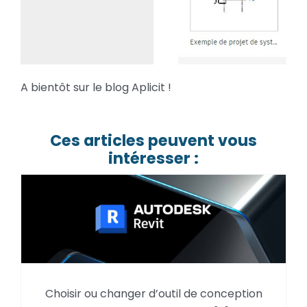
A bientôt sur le blog Aplicit !
Ces articles peuvent vous
intéresser :
Choisir ou changer d’outil de conception
Pourquoi utiliser Autodesk Revit