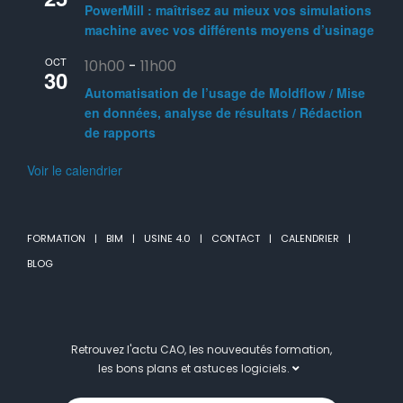
PowerMill : maîtrisez au mieux vos simulations
machine avec vos différents moyens d’usinage
OCT
10h00
-
11h00
30
Automatisation de l’usage de Moldflow / Mise
en données, analyse de résultats / Rédaction
de rapports
Voir le calendrier
FORMATION
BIM
USINE 4.0
CONTACT
CALENDRIER
BLOG
Retrouvez l'actu CAO, les nouveautés formation,
les bons plans et astuces logiciels.