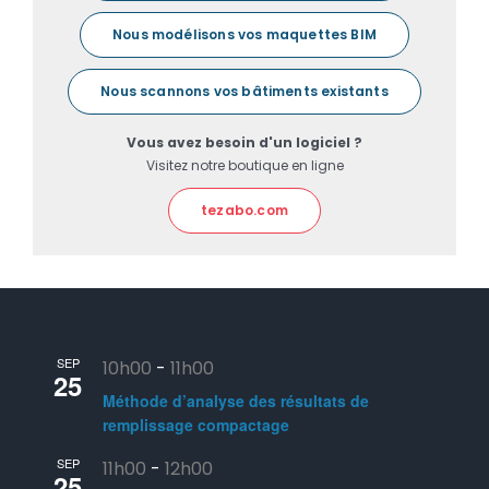
Nous modélisons vos maquettes BIM
Nous scannons vos bâtiments existants
Vous avez besoin d'un logiciel ?
Visitez notre boutique en ligne
tezabo.com
SEP
10h00
-
11h00
25
Méthode d’analyse des résultats de
remplissage compactage
SEP
11h00
-
12h00
25