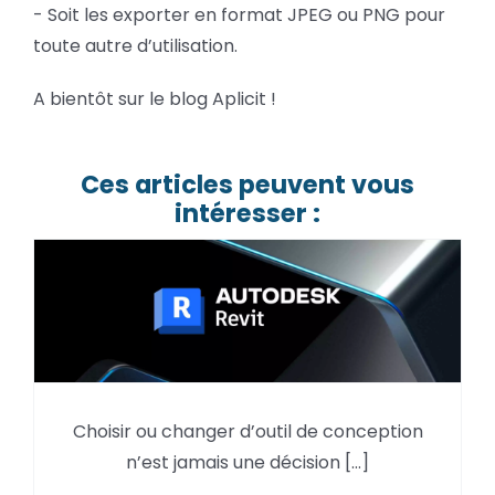
- Soit les exporter en format JPEG ou PNG pour
toute autre d’utilisation.
A bientôt sur le blog Aplicit !
Ces articles peuvent vous
intéresser :
Choisir ou changer d’outil de conception
Pourquoi utiliser Autodesk Revit
n’est jamais une décision [...]
en 2026 ?