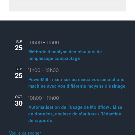
SEP
10h00
-
11h00
25
Méthode d’analyse des résultats de
remplissage compactage
SEP
11h00
-
12h00
25
PowerMill : maîtrisez au mieux vos simulations
machine avec vos différents moyens d’usinage
OCT
10h00
-
11h00
30
Automatisation de l’usage de Moldflow / Mise
en données, analyse de résultats / Rédaction
de rapports
Voir le calendrier