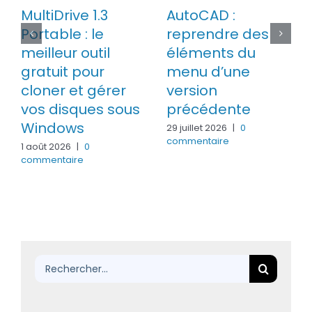
MultiDrive 1.3
AutoCAD :
Portable : le
reprendre des
meilleur outil
éléments du
gratuit pour
menu d’une
cloner et gérer
version
vos disques sous
précédente
Windows
29 juillet 2026
|
0
commentaire
1 août 2026
|
0
commentaire
Rechercher: