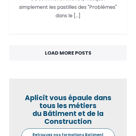
Afficher/Masquer les
simplement les pastilles des "Problèmes"
« Problèmes »
dans le [...]
LOAD MORE POSTS
Aplicit vous épaule dans
tous les métiers
du Bâtiment et de la
Construction
Retrouvez nos formations Batiment