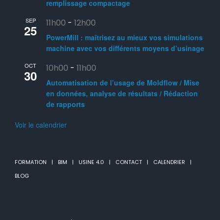
remplissage compactage
SEP
11h00
-
12h00
25
PowerMill : maîtrisez au mieux vos simulations
machine avec vos différents moyens d’usinage
OCT
10h00
-
11h00
30
Automatisation de l’usage de Moldflow / Mise
en données, analyse de résultats / Rédaction
de rapports
Voir le calendrier
FORMATION
BIM
USINE 4.0
CONTACT
CALENDRIER
BLOG