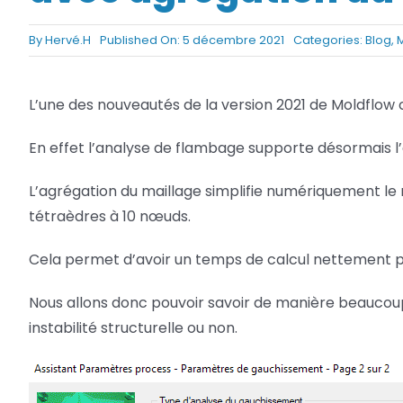
Netfabb
Camplete
By
Hervé.H
Published On: 5 décembre 2021
Categories:
Blog
,
Netfabb
L’une des nouveautés de la version 2021 de Moldflow
En effet l’analyse de flambage supporte désormais l’
L’agrégation du maillage simplifie numériquement le 
tétraèdres à 10 nœuds.
Cela permet d’avoir un temps de calcul nettement pl
Nous allons donc pouvoir savoir de manière beaucoup
instabilité structurelle ou non.