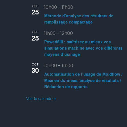
SEP
10h00
-
11h00
25
Méthode d’analyse des résultats de
remplissage compactage
SEP
11h00
-
12h00
25
PowerMill : maîtrisez au mieux vos
simulations machine avec vos différents
moyens d’usinage
OCT
10h00
-
11h00
30
Automatisation de l’usage de Moldflow /
Mise en données, analyse de résultats /
Rédaction de rapports
Voir le calendrier