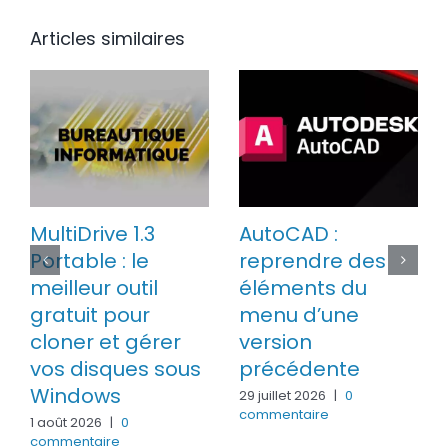
Articles similaires
MultiDrive 1.3
AutoCAD :
Portable : le
reprendre des
meilleur outil
éléments du
gratuit pour
menu d’une
cloner et gérer
version
vos disques sous
précédente
Windows
29 juillet 2026
|
0
commentaire
1 août 2026
|
0
commentaire