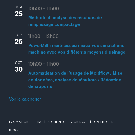
SEP
10h00
-
11h00
25
Méthode d’analyse des résultats de
remplissage compactage
SEP
11h00
-
12h00
25
PowerMill : maîtrisez au mieux vos simulations
machine avec vos différents moyens d’usinage
OCT
10h00
-
11h00
30
Automatisation de l’usage de Moldflow / Mise
en données, analyse de résultats / Rédaction
de rapports
Voir le calendrier
FORMATION
BIM
USINE 4.0
CONTACT
CALENDRIER
BLOG