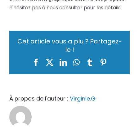
n'hésitez pas à nous consulter pour les détails.
Cet article vous a plu ? Partagez-
le !
Facebook
X
LinkedIn
WhatsApp
Tumblr
Pinterest
À propos de l'auteur :
Virginie.G