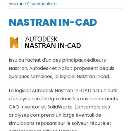
nastran
|
0 commentaire
BLOG
NASTRAN IN-CAD
SOCIETE
Rechercher:
Issu du rachat d'un des principaux éditeurs
Nastran, Autodesk et Aplicit proposent depuis
quelques semaines, le logiciel Nastran Incad.
Le logiciel Autodesk Nastran In-CAD est un outil
d'analyse qui s'intègre dans les environnements
CAO Inventor et SolidWorks. L'ensemble des
analyses comprend un large éventail de
simulations reposant sur le solveur réputé et