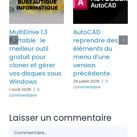
MultiDrive 1.3
AutoCAD :
Portable : le
reprendre des
meilleur outil
éléments du
gratuit pour
menu d’une
cloner et gérer
version
vos disques sous
précédente
Windows
29 juillet 2026
|
0
commentaire
1 août 2026
|
0
commentaire
Laisser un commentaire
Commentaire