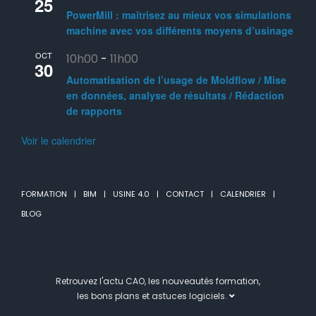
25
PowerMill : maîtrisez au mieux vos simulations
machine avec vos différents moyens d’usinage
OCT
10h00
-
11h00
30
Automatisation de l’usage de Moldflow / Mise
en données, analyse de résultats / Rédaction
de rapports
Voir le calendrier
FORMATION
BIM
USINE 4.0
CONTACT
CALENDRIER
BLOG
Retrouvez l'actu CAO, les nouveautés formation,
les bons plans et astuces logiciels.