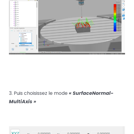
3. Puis choisissez le mode
« SurfaceNormal-
MultiAxis »