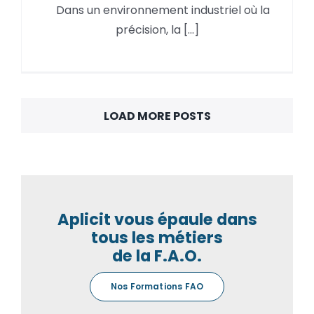
Les avantages d’Autodesk
Dans un environnement industriel où la
Fusion – FAO, couplé à vos
précision, la [...]
machines HAAS
LOAD MORE POSTS
Aplicit vous épaule dans
tous les métiers
de la F.A.O.
Nos Formations FAO