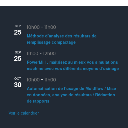
SEP
10h00
-
11h00
25
Méthode d’analyse des résultats de
remplissage compactage
SEP
11h00
-
12h00
25
PowerMill : maîtrisez au mieux vos simulations
machine avec vos différents moyens d’usinage
OCT
10h00
-
11h00
30
Automatisation de l’usage de Moldflow / Mise
en données, analyse de résultats / Rédaction
de rapports
Voir le calendrier