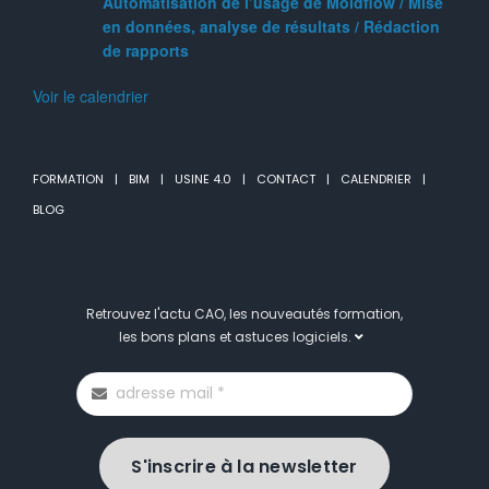
Automatisation de l’usage de Moldflow / Mise
en données, analyse de résultats / Rédaction
de rapports
Voir le calendrier
FORMATION
BIM
USINE 4.0
CONTACT
CALENDRIER
BLOG
Retrouvez l'actu CAO, les nouveautés formation,
les bons plans et astuces logiciels.
S'inscrire à la newsletter