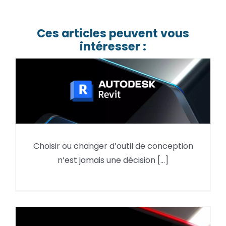
Ces articles peuvent vous
intéresser :
Choisir ou changer d’outil de conception
Pourquoi utiliser Autodesk Revit
n’est jamais une décision [...]
en 2026 ?