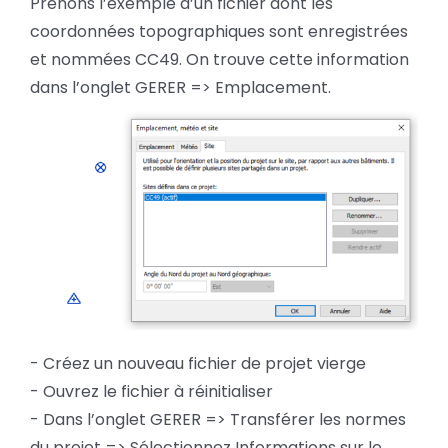
Prenons l’exemple d’un fichier dont les
coordonnées topographiques sont enregistrées
et nommées CC49. On trouve cette information
dans l’onglet GERER => Emplacement.
- Créez un nouveau fichier de projet vierge
- Ouvrez le fichier à réinitialiser
- Dans l’onglet GERER => Transférer les normes
du projet => Sélectionnez Informations sur le