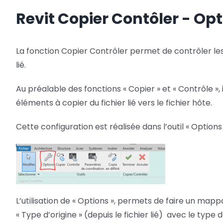
Revit Copier Contôler - Opt
Netfabb
Camplete
Netfabb
La fonction Copier Contrôler permet de contrôler le
lié.
Au préalable des fonctions « Copier » et « Contrôle »,
éléments à copier du fichier lié vers le fichier hôte.
Cette configuration est réalisée dans l’outil « Options
L’utilisation de « Options », permets de faire un map
« Type d’origine » (depuis le fichier lié) avec le type