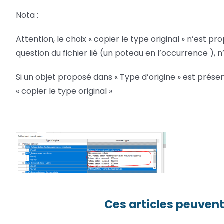
Nota :
Attention, le choix « copier le type original » n’est p
question du fichier lié (un poteau en l’occurrence ), n
Si un objet proposé dans « Type d’origine » est prés
« copier le type original »
Ces articles peuvent