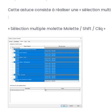
Cette astuce consiste à réaliser une « sélection mul
:
« Sélection multiple molette Molette / Shift / Cliq »