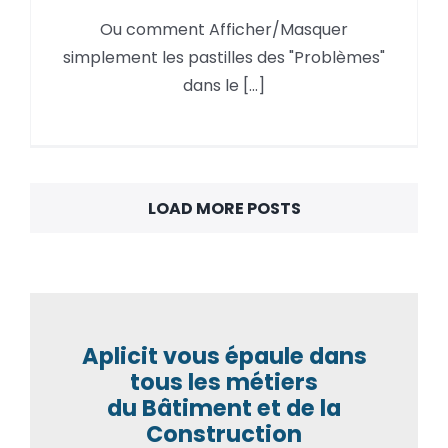
Autodesk Forma,
Ou comment Afficher/Masquer
Afficher/Masquer les
simplement les pastilles des "Problèmes"
« Problèmes »
dans le [...]
LOAD MORE POSTS
Aplicit vous épaule dans
tous les métiers
du Bâtiment et de la
Construction