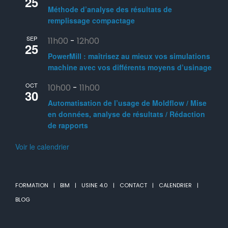
25
Méthode d’analyse des résultats de
remplissage compactage
SEP
11h00
-
12h00
25
PowerMill : maîtrisez au mieux vos simulations
machine avec vos différents moyens d’usinage
OCT
10h00
-
11h00
30
Automatisation de l’usage de Moldflow / Mise
en données, analyse de résultats / Rédaction
de rapports
Voir le calendrier
FORMATION
BIM
USINE 4.0
CONTACT
CALENDRIER
BLOG