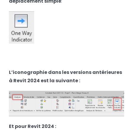
déplacement simple
:
L’ic
onographie dans les versions antérieures
à Revit 2024 est la suivante :
Et pour Revit 2024 :