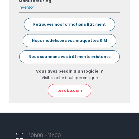
Manufacturing
Inventor
Retrouvez nos formations Bâtiment
Nous modélisons vos maquettes BIM
Nous scannons vos bâtiments existants
Vous avez besoin d'un logiciel ?
Visitez notre boutique en ligne
tezabo.com
SEP
10h00
-
11h00