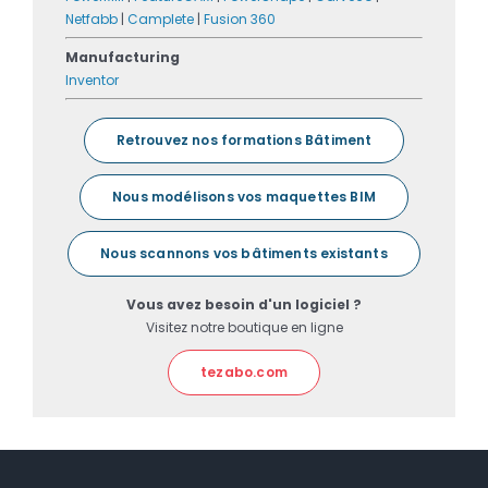
Netfabb
|
Camplete
|
Fusion 360
Manufacturing
Inventor
Retrouvez nos formations Bâtiment
Nous modélisons vos maquettes BIM
Nous scannons vos bâtiments existants
Vous avez besoin d'un logiciel ?
Visitez notre boutique en ligne
tezabo.com