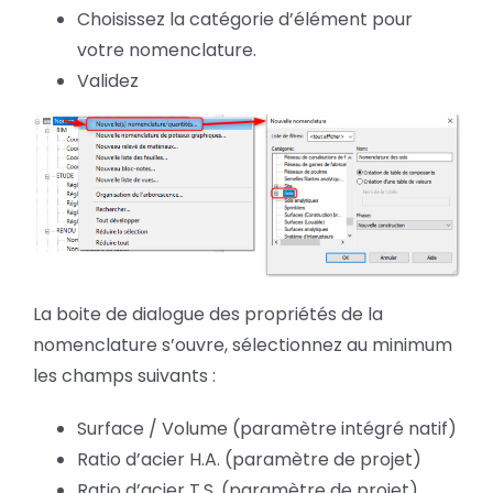
Choisissez la catégorie d’élément pour
votre nomenclature.
Validez
La boite de dialogue des propriétés de la
nomenclature s’ouvre, sélectionnez au minimum
les champs suivants :
Surface / Volume (paramètre intégré natif)
Ratio d’acier H.A. (paramètre de projet)
Ratio d’acier T.S. (paramètre de projet)