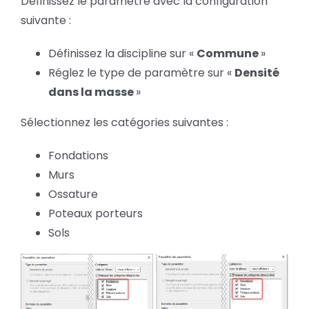
Définissez le paramètre avec la configuration
suivante :
Définissez la discipline sur «
Commune
»
Réglez le type de paramètre sur «
Densité
dans la masse
»
Sélectionnez les catégories suivantes :
Fondations
Murs
Ossature
Poteaux porteurs
Sols