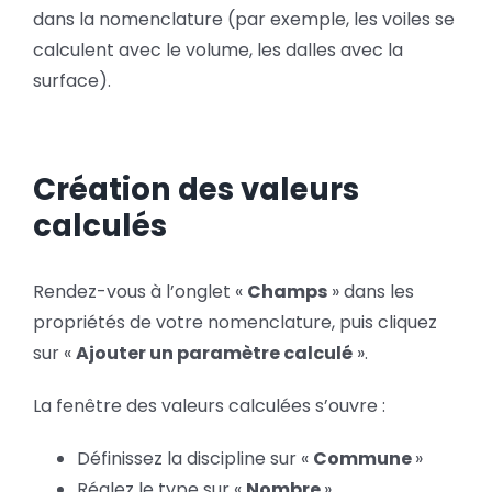
dans la nomenclature (par exemple, les voiles se
calculent avec le volume, les dalles avec la
surface).
Création des valeurs
calculés
Rendez-vous à l’onglet «
Champs
» dans les
propriétés de votre nomenclature, puis cliquez
sur «
Ajouter un paramètre calculé
».
La fenêtre des valeurs calculées s’ouvre :
Définissez la discipline sur «
Commune
»
Réglez le type sur «
Nombre
»