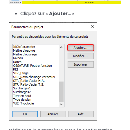
Cliquez sur «
Ajouter…
»