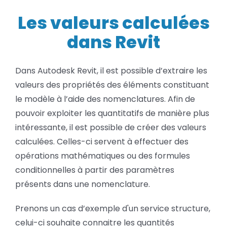
Les
BLOG
valeurs
Les valeurs calculées
calculées
dans Revit
SOCIETE
Dans Autodesk Revit, il est possible d’extraire les
Rechercher:
valeurs des propriétés des éléments constituant
le modèle à l’aide des nomenclatures. Afin de
pouvoir exploiter les quantitatifs de manière plus
intéressante, il est possible de créer des valeurs
calculées. Celles-ci servent à effectuer des
opérations mathématiques ou des formules
conditionnelles à partir des paramètres
présents dans une nomenclature.
Prenons un cas d’exemple d'un service structure,
celui-ci souhaite connaitre les quantités