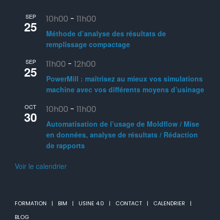
SEP
10h00
-
11h00
25
Méthode d’analyse des résultats de
remplissage compactage
SEP
11h00
-
12h00
25
PowerMill : maîtrisez au mieux vos simulations
machine avec vos différents moyens d’usinage
OCT
10h00
-
11h00
30
Automatisation de l’usage de Moldflow / Mise
en données, analyse de résultats / Rédaction
de rapports
Voir le calendrier
FORMATION
BIM
USINE 4.0
CONTACT
CALENDRIER
BLOG