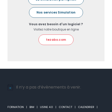
Nos services Simulation
Vous avez besoin d'un logiciel ?
Visitez notre boutique en ligne
tezabo.com
Il n’y a pas d’évènements à venir.
Notice
FORMATION
BIM
USINE 4.0
CONTACT
CALENDRIER