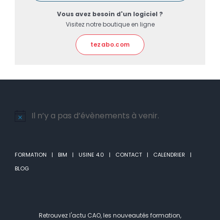
Vous avez besoin d'un logiciel ?
Visitez notre boutique en ligne
tezabo.com
Il n’y a pas d’évènements à venir.
Notice
FORMATION
BIM
USINE 4.0
CONTACT
CALENDRIER
BLOG
Retrouvez l'actu CAO, les nouveautés formation,