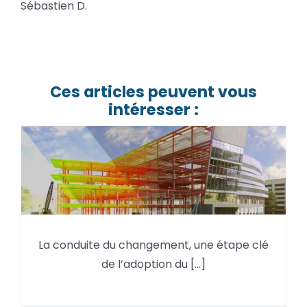
Sébastien D.
Ces articles peuvent vous
intéresser :
La conduite du changement,
La conduite du changement, une étape clé
une étape clé de l’adoption du
de l’adoption du [...]
BIM