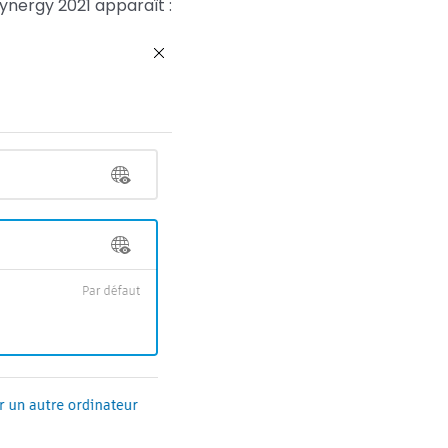
ynergy 2021 apparaît :