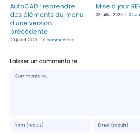
AutoCAD : reprendre
Mise à jour RE
des éléments du menu
28 juillet 2026
|
0 co
s
d’une version
précédente
29 juillet 2026
|
0 commentaire
Laisser un commentaire
Commentaire