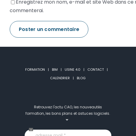
Enregistrez mon nom, e-mail et site Web dans ce n
commenterai.
FORMATION
BIM
USINE 4.0
CONTACT
CALENDRIER
BLOG
Retrouvez l'actu CAO, les nouveautés
formation, les bons plans et astuces logiciels.