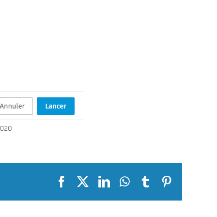
Facebook
X
LinkedIn
WhatsApp
Tumblr
Pinterest