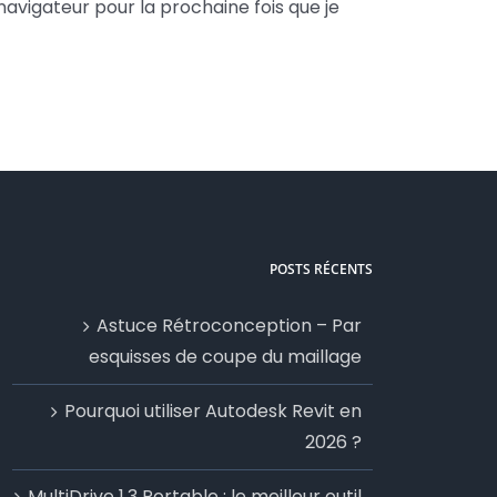
avigateur pour la prochaine fois que je
POSTS RÉCENTS
Astuce Rétroconception – Par
esquisses de coupe du maillage
Pourquoi utiliser Autodesk Revit en
2026 ?
MultiDrive 1.3 Portable : le meilleur outil