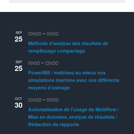
SEP
10h00
-
11h00
25
Méthode d’analyse des résultats de
remplissage compactage
SEP
11h00
-
12h00
25
PowerMill : maîtrisez au mieux vos
simulations machine avec vos différents
moyens d’usinage
OCT
10h00
-
11h00
30
Automatisation de l’usage de Moldflow /
Mise en données, analyse de résultats /
Rédaction de rapports