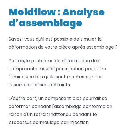
Analyse
BLOG
d’assemblage
Moldflow : Analyse
d’assemblage
SOCIETE
Savez-vous qu’il est possible de simuler la
Rechercher:
déformation de votre pièce après assemblage ?
Parfois, le problème de déformation des
composants moulés par injection peut être
éliminé une fois qu'ils sont montés par des
assemblages surcontraints.
D'autre part, un composant plat pourrait se
déformer pendant l'assemblage conforme en
raison d'un retrait inattendu pendant le
processus de moulage par injection.