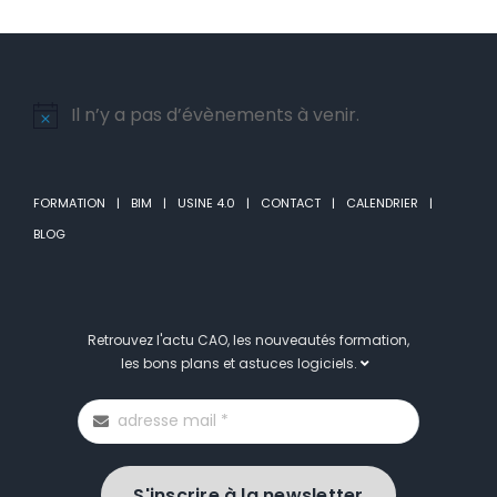
Il n’y a pas d’évènements à venir.
Notice
FORMATION
BIM
USINE 4.0
CONTACT
CALENDRIER
BLOG
Retrouvez l'actu CAO, les nouveautés formation,
les bons plans et astuces logiciels.
S'inscrire à la newsletter