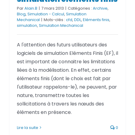
Par
Alain.B
|
7 mars 2013
|
Catégories :
Archive
,
Blog
,
Simulation - Calcul
,
Simulation
Mechanical
|
Mots-clés :
cfd
,
DDL
,
Eléments finis
,
simulation
,
Simulation Mechanical
A l'attention des futurs utilisateurs des
logiciels de simulation Eléments Finis (EF), il
est important de connaitre les limitations
liées à la modélisation. En effet, certains
éléments finis (dont le choix est fait par
l'utilisateur rappelons-le), ne peuvent, par
nature, transmettre toutes les
sollicitations à travers les nœuds des
éléments en présence.
Lire la suite
0