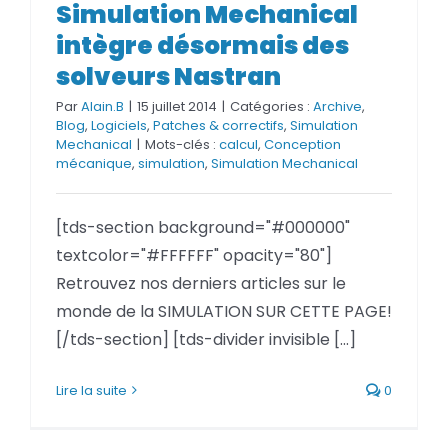
Simulation Mechanical
intègre désormais des
solveurs Nastran
Par
Alain.B
|
15 juillet 2014
|
Catégories :
Archive
,
Blog
,
Logiciels
,
Patches & correctifs
,
Simulation
Mechanical
|
Mots-clés :
calcul
,
Conception
mécanique
,
simulation
,
Simulation Mechanical
[tds-section background="#000000"
textcolor="#FFFFFF" opacity="80"]
Retrouvez nos derniers articles sur le
monde de la SIMULATION SUR CETTE PAGE!
[/tds-section] [tds-divider invisible [...]
Lire la suite
0