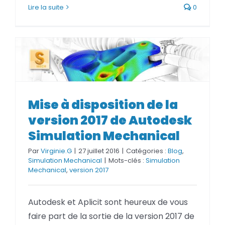
Lire la suite
0
Mise à disposition de la version
Mise à disposition de la
2017 de Autodesk Simulation
Mechanical
version 2017 de Autodesk
Simulation Mechanical
Par
Virginie.G
|
27 juillet 2016
|
Catégories :
Blog
,
Simulation Mechanical
|
Mots-clés :
Simulation
Mechanical
,
version 2017
Autodesk et Aplicit sont heureux de vous
faire part de la sortie de la version 2017 de