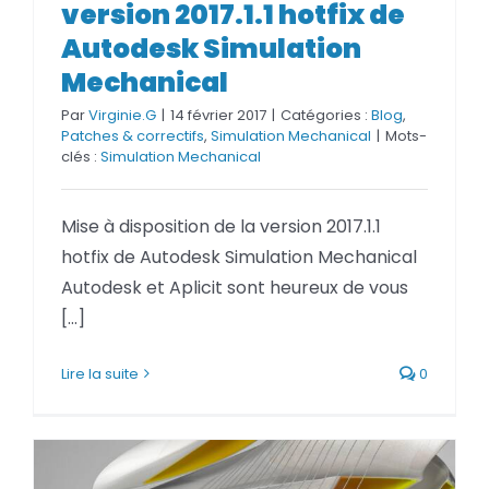
version 2017.1.1 hotfix de
Simulation Mechanical
Autodesk Simulation
Mechanical
Par
Virginie.G
|
14 février 2017
|
Catégories :
Blog
,
Patches & correctifs
,
Simulation Mechanical
|
Mots-
clés :
Simulation Mechanical
Mise à disposition de la version 2017.1.1
hotfix de Autodesk Simulation Mechanical
Autodesk et Aplicit sont heureux de vous
[...]
Lire la suite
0