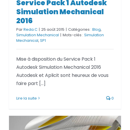
Service Pack 1 Autodesk
Mechanical 2016
Simulation Mechanical
2016
Par
Reda.C
|
25 août 2015
|
Catégories :
Blog
,
Simulation Mechanical
|
Mots-clés :
Simulation
Mechanical
,
SP1
Mise à disposition du Service Pack 1
Autodesk Simulation Mechanical 2016
Autodesk et Aplicit sont heureux de vous
faire part [...]
Lire la suite
0